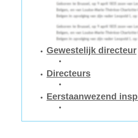
Gewestelijk directeur
Directeurs
Eerstaanwezend insp