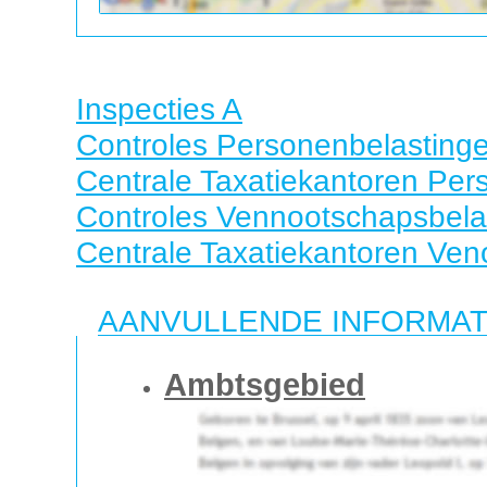
Inspecties A
Controles Personenbelasting
Centrale Taxatiekantoren Per
Controles Vennootschapsbela
Centrale Taxatiekantoren Ven
AANVULLENDE INFORMAT
Ambtsgebied