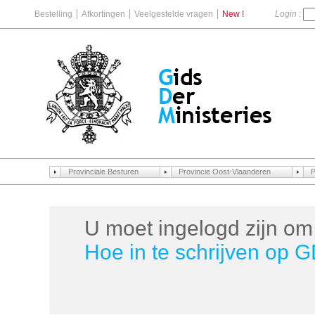
Bestelling
Afkortingen
Veelgestelde vragen
New !
Login :
Provinciale Besturen
Provincie Oost-Vlaanderen
P
U moet ingelogd zijn om 
Hoe in te schrijven op 