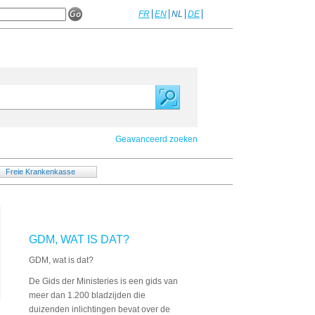
FR
EN
NL
DE
Geavanceerd zoeken
Freie Krankenkasse
GDM, WAT IS DAT?
GDM, wat is dat?
De Gids der Ministeries is een gids van
meer dan 1.200 bladzijden die
duizenden inlichtingen bevat over de