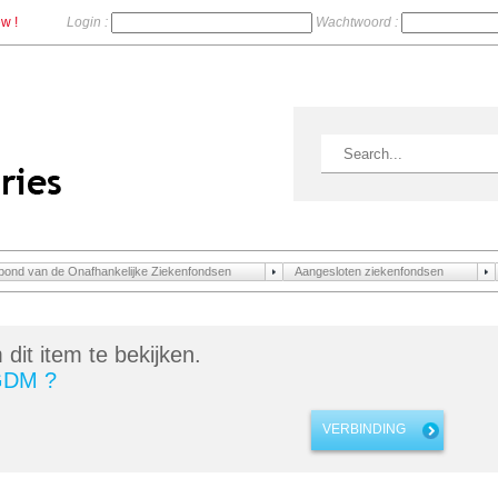
w !
Login :
Wachtwoord :
ond van de Onafhankelijke Ziekenfondsen
Aangesloten ziekenfondsen
dit item te bekijken.
 GDM ?
VERBINDING