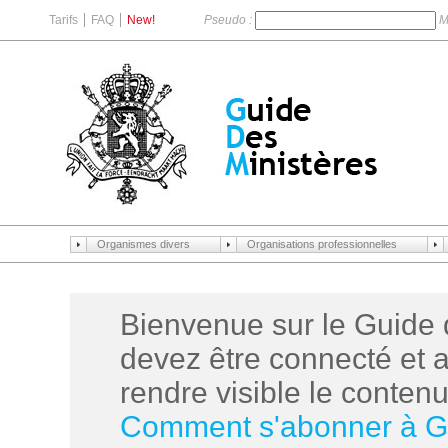
Tarifs
FAQ
New!
Pseudo :
M
Organismes divers
Organisations professionnelles
Bienvenue sur le Guide 
devez être connecté et 
rendre visible le contenu 
Comment s'abonner à 