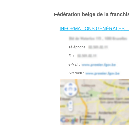
Fédération belge de la franchi
INFORMATIONS GÉNÉRALES
Téléphone :
Fax :
e-Mail :
Site web :