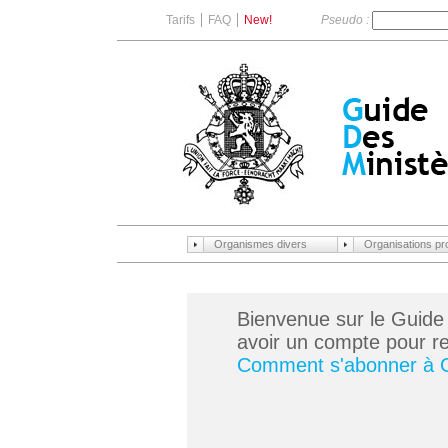
Tarifs
FAQ
New!
Pseudo :
Organismes divers
Organisations pr
Bienvenue sur le Guide
avoir un compte pour ren
Comment s'abonner à