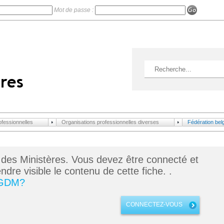
Mot de passe :
ofessionnelles
Organisations professionnelles diverses
Fédération belg
 des Ministères. Vous devez être connecté et
dre visible le contenu de cette fiche. .
 GDM?
CONNECTEZ-VOUS