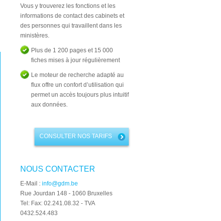
Vous y trouverez les fonctions et les
informations de contact des cabinets et
des personnes qui travaillent dans les
ministères.
Plus de 1 200 pages et 15 000
fiches mises à jour régulièrement
Le moteur de recherche adapté au
flux offre un confort d’utilisation qui
permet un accès toujours plus intuitif
aux données.
CONSULTER NOS TARIFS
NOUS CONTACTER
E-Mail :
info@gdm.be
Rue Jourdan 148 - 1060 Bruxelles
Tel: Fax: 02.241.08.32 - TVA
0432.524.483