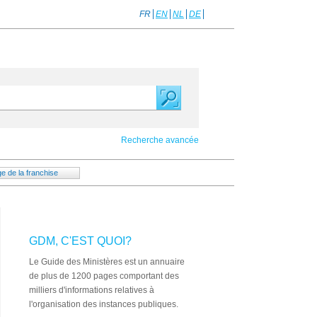
FR
EN
NL
DE
Recherche avancée
e de la franchise
GDM, C'EST QUOI?
Le Guide des Ministères est un annuaire
de plus de 1200 pages comportant des
milliers d'informations relatives à
l'organisation des instances publiques.