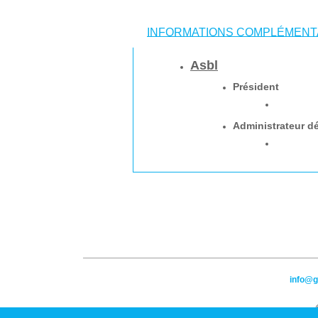
INFORMATIONS COMPLÉMENT
Asbl
Président
Administrateur d
info@