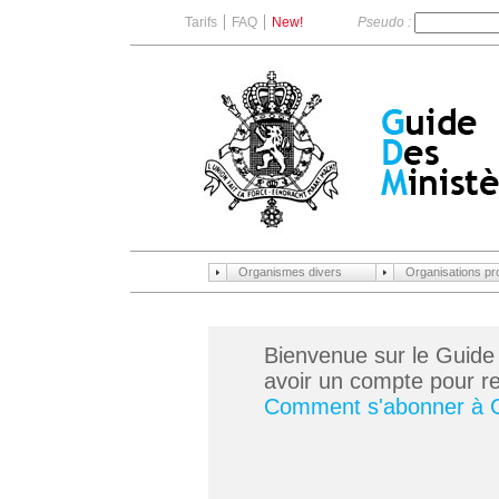
Tarifs
FAQ
New!
Pseudo :
Organismes divers
Organisations pr
Bienvenue sur le Guide
avoir un compte pour ren
Comment s'abonner à