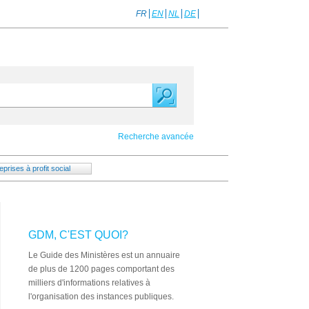
FR
EN
NL
DE
Recherche avancée
prises à profit social
GDM, C'EST QUOI?
Le Guide des Ministères est un annuaire
de plus de 1200 pages comportant des
milliers d'informations relatives à
l'organisation des instances publiques.