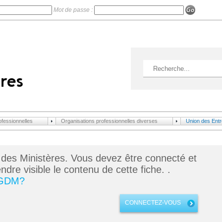
Mot de passe :
ofessionnelles
Organisations professionnelles diverses
Union des Entre
 des Ministères. Vous devez être connecté et
dre visible le contenu de cette fiche. .
 GDM?
CONNECTEZ-VOUS