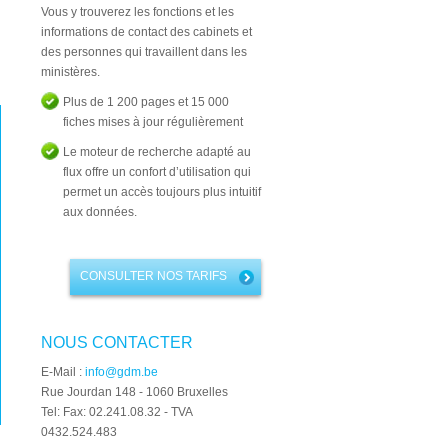
Vous y trouverez les fonctions et les
informations de contact des cabinets et
des personnes qui travaillent dans les
ministères.
Plus de 1 200 pages et 15 000
fiches mises à jour régulièrement
Le moteur de recherche adapté au
flux offre un confort d’utilisation qui
permet un accès toujours plus intuitif
aux données.
CONSULTER NOS TARIFS
NOUS CONTACTER
E-Mail :
info@gdm.be
Rue Jourdan 148 - 1060 Bruxelles
Tel: Fax: 02.241.08.32 - TVA
0432.524.483