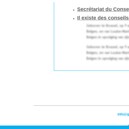
Secrétariat du Conse
Il existe des conseil
info@