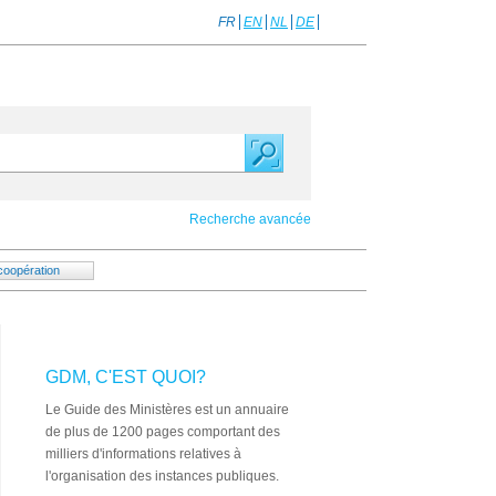
FR
EN
NL
DE
Recherche avancée
coopération
GDM, C'EST QUOI?
Le Guide des Ministères est un annuaire
de plus de 1200 pages comportant des
milliers d'informations relatives à
l'organisation des instances publiques.