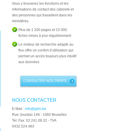
Vous y trouverez les fonctions et les
informations de contact des cabinets et
des personnes qui travaillent dans les
ministères.
Plus de 1 200 pages et 15 000
fiches mises à jour régulièrement
Le moteur de recherche adapté au
flux offre un confort d’utilisation qui
permet un accès toujours plus intuitif
aux données.
CONSULTER NOS TARIFS
NOUS CONTACTER
E-Mail :
info@gdm.be
Rue Jourdan 148 - 1060 Bruxelles
Tel: Fax: 02.241.08.32 - TVA
0432.524.483