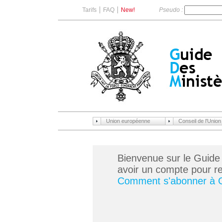
Tarifs
FAQ
New!
Pseudo :
Union européenne
Conseil de l'Unio
Bienvenue sur le Guide
avoir un compte pour ren
Comment s'abonner à