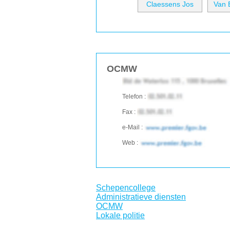
Claessens Jos
Van B
OCMW
Telefon :
Fax :
e-Mail :
Web :
Schepencollege
Administratieve diensten
OCMW
Lokale politie