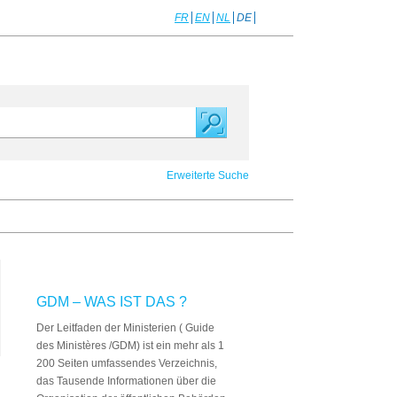
FR
EN
NL
DE
Erweiterte Suche
GDM – WAS IST DAS ?
Der Leitfaden der Ministerien ( Guide
des Ministères /GDM) ist ein mehr als 1
200 Seiten umfassendes Verzeichnis,
das Tausende Informationen über die