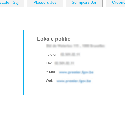
aelen Stijn
Plessers Jos
Schrijvers Jan
Croonen 
Lokale politie
Telefon :
Fax :
e-Mail :
Web :