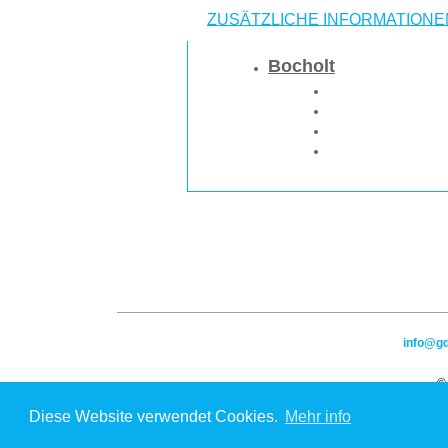
ZUSÄTZLICHE INFORMATIONE
Bocholt
info@g
© 
Diese Website verwendet Cookies.
Mehr info