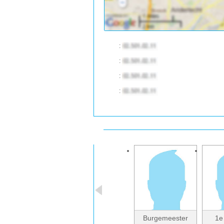
:
:
:
:
Burgemeester
1e