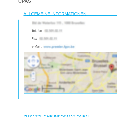
CPAS
ALLGEMEINE INFORMATIONEN
Telefon :
Fax :
e-Mail :
ZUSÄTZLICHE INFORMATIONEN