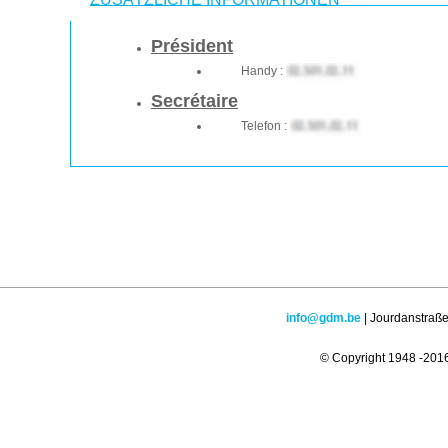
Président
Handy :
Secrétaire
Telefon :
info@gdm.be
| Jourdanstraße
© Copyright 1948 -2016 