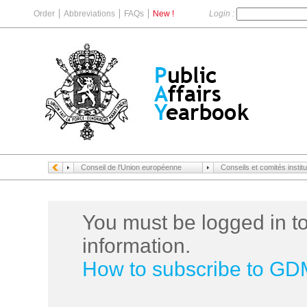
Order
Abbreviations
FAQs
New !
Login :
Conseil de l'Union européenne
Conseils et comités instit
You must be logged in to
information.
How to subscribe to G