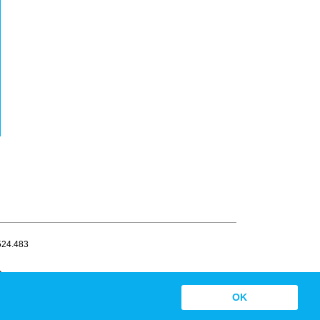
.524.483
a
OK