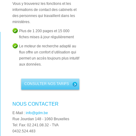
Vous y trouverez les fonctions et les
informations de contact des cabinets et
des personnes qui travaillent dans les
ministères.
Plus de 1 200 pages et 15 000
fiches mises à jour régulièrement
Le moteur de recherche adapté au
flux offre un confort d’utilisation qui
permet un accès toujours plus intuitif
aux données.
CONSULTER NOS TARIFS
NOUS CONTACTER
E-Mail :
info@gdm.be
Rue Jourdan 148 - 1060 Bruxelles
Tel: Fax: 02.241.08.32 - TVA
0432.524.483