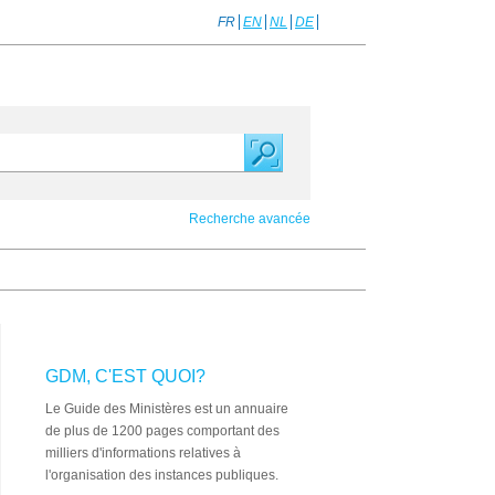
FR
EN
NL
DE
Recherche avancée
GDM, C'EST QUOI?
Le Guide des Ministères est un annuaire
de plus de 1200 pages comportant des
milliers d'informations relatives à
l'organisation des instances publiques.