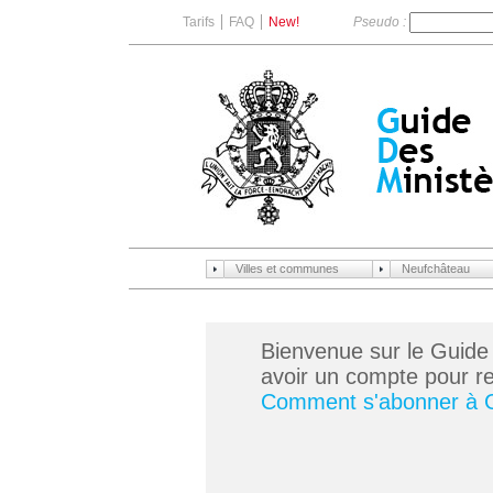
Tarifs
FAQ
New!
Pseudo :
Villes et communes
Neufchâteau
Bienvenue sur le Guide
avoir un compte pour ren
Comment s'abonner à