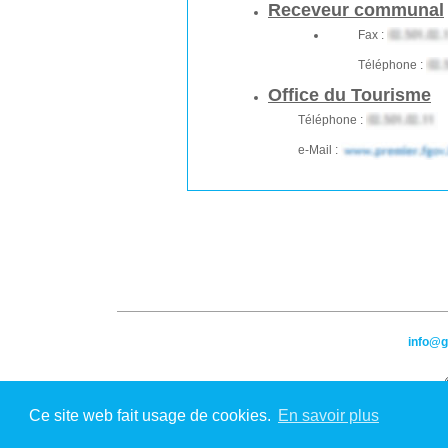
Receveur communal
Fax :
Téléphone :
Office du Tourisme
Téléphone :
e-Mail :
info@
Ce site web fait usage de cookies.
En savoir plus