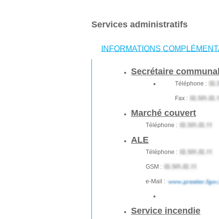
Services administratifs
INFORMATIONS COMPLÉMENT
Secrétaire communa
Téléphone :
Fax :
Marché couvert
Téléphone :
ALE
Téléphone :
GSM :
e-Mail :
Service incendie