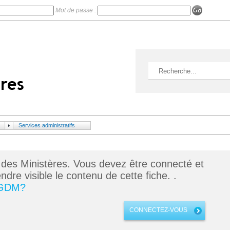
Mot de passe :
Services administratifs
 des Ministères. Vous devez être connecté et
dre visible le contenu de cette fiche. .
 GDM?
CONNECTEZ-VOUS